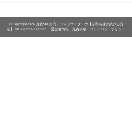
©Copyright2026
月収500万円アフィリエイターの【令和も稼ぎ続ける方
法】
.All Rights Reserved.
運営者情報 免責事項
プライバシーポリシー